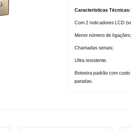
Características Técnicas:
Com 2 indicadores LCD (ver
Menor número de ligações
Chamadas seriais;
Ultra resistente.
Botoeira padrão com custo
paradas.