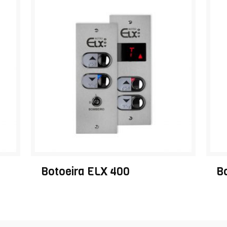
Botoeira ELX 400
B