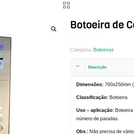
Botoeira de 
Categoria:
Botoeiras
Descrição
Dimensões:
700x250mm (
Classificação:
Botoeira
Uso – aplicação:
Botoeira
número de paradas.
Obs.:
Não precisa de vário