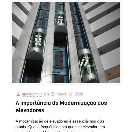
elevaconvip
em
Março 27, 2020
A importância da Modernização dos
elevadores
A modernização de elevadores é essencial nos dias
atuais. Qual a frequência com que seu elevador tem