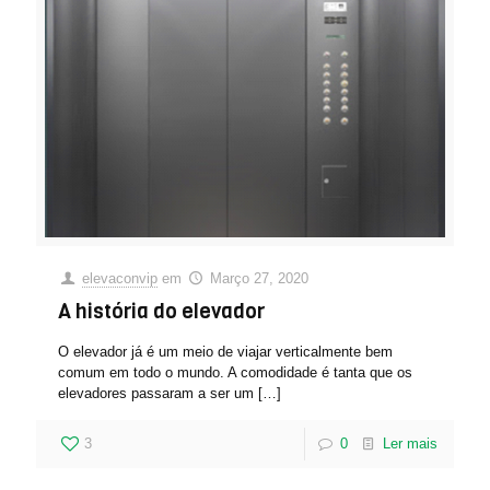
elevaconvip
em
Março 27, 2020
A história do elevador
O elevador já é um meio de viajar verticalmente bem
comum em todo o mundo. A comodidade é tanta que os
elevadores passaram a ser um
[…]
3
0
Ler mais