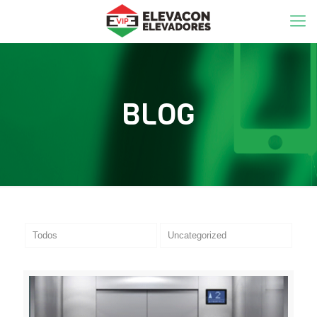
BLOG
Todos
Uncategorized